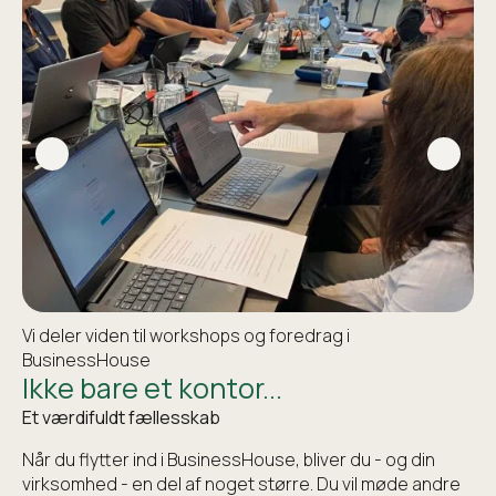
Vi deler viden til workshops og foredrag i
BusinessHouse
Ikke bare et kontor...
Et værdifuldt fællesskab
Når du flytter ind i BusinessHouse, bliver du - og din
virksomhed - en del af noget større. Du vil møde andre