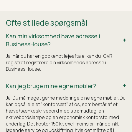
Ofte stillede spørgsmål
Kan min virksomhed have adresse i
BusinessHouse?
Ja, når du har en godkendt lejeaftale, kan du i CVR-
registret registrere din virksomheds adresse i
BusinessHouse.
Kan jeg bruge mine egne møbler?
Ja. Du må meget gerne medbringe dine egne møbler. Du
kan også leje et "kontorsæt" af os, som består af et
hæve/sænkeskrivebord med strømudtag, en
skrivebordslampe og en ergonomisk kontorstol med
underlag. Det koster 150 kr. excl. moms pr. måned inkl.
løbende service og udskiftning, hvis det måtte gå i