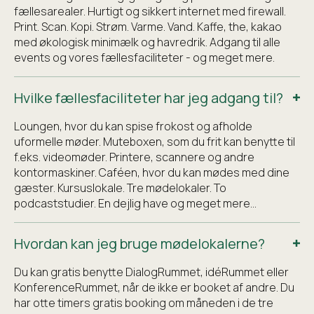
fællesarealer. Hurtigt og sikkert internet med firewall.
Print. Scan. Kopi. Strøm. Varme. Vand. Kaffe, the, kakao
med økologisk minimælk og havredrik. Adgang til alle
events og vores fællesfaciliteter - og meget mere.
Hvilke fællesfaciliteter har jeg adgang til?
Loungen, hvor du kan spise frokost og afholde
uformelle møder. Muteboxen, som du frit kan benytte til
f.eks. videomøder. Printere, scannere og andre
kontormaskiner. Caféen, hvor du kan mødes med dine
gæster. Kursuslokale. Tre mødelokaler. To
podcaststudier. En dejlig have og meget mere...
Hvordan kan jeg bruge mødelokalerne?
Du kan gratis benytte DialogRummet, idéRummet eller
KonferenceRummet, når de ikke er booket af andre. Du
har otte timers gratis booking om måneden i de tre