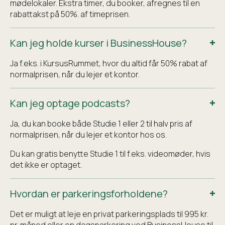
mødelokaler. Ekstra timer, du booker, afregnes til en
rabattakst på 50%. af timeprisen.
Kan jeg holde kurser i BusinessHouse?
Ja f.eks. i KursusRummet, hvor du altid får 50% rabat af
normalprisen, når du lejer et kontor.
Kan jeg optage podcasts?
Ja, du kan booke både Studie 1 eller 2 til halv pris af
normalprisen, når du lejer et kontor hos os.
Du kan gratis benytte Studie 1 til f.eks. videomøder, hvis
det ikke er optaget.
Hvordan er parkeringsforholdene?
Det er muligt at leje en privat parkeringsplads til 995 kr.
pr. måned eller en dagsparkering ved BusinessHouse til