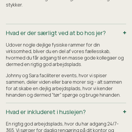
stykker.
Hvad er der særligt ved at bo hos jer?
Udover nogle dejlige fysiske rammer for din
virksomhed, bliver du en del af vores fællesskab,
hvormed du får adgang til en masse gode kollegaer og
dermed en rigtig god arbejdsplads.
Johnny og Sara faciliterer events, hvor vi spiser
sammen, deler viden eller bare morer sig - alt sammen
for at skabe en dejlig arbejdsplads, hvor vi kender
hinanden og dermed ”tør” spørge og bruge hinanden.
Hvad er inkluderet i huslejen?
En rigtig god arbejdsplads, hvor du har adgang 24/7-
365. Vi sørger for daglig rengøring på dit kontor og