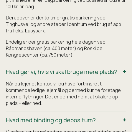
100 kr. pr. dag.
Derudover er der to timer gratis parkering ved
Tinghusvej og andre steder i centrum ved brug af app
fra f.eks. Easypark.
Endelig er der gratis parkering hele dagen ved
Rådmandshaven (ca. 400 meter) og Roskilde
Kongrescenter (ca. 750 meter).
Hvad gør vi, hvis vi skal bruge mere plads?
Når du lejer et kontor, vil du have fortrinsret til
kommende ledige lejemål og dermed kunne foretage
interne flytninger. Det er dermed nemt at skalere op i
plads – eller ned.
Hvad med binding og depositum?
Vi opkræver tre måneders depositum ved indgåelsen af