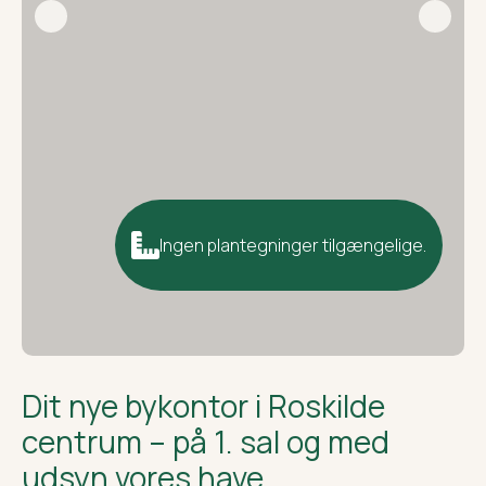
Ingen plantegninger tilgængelige.
Dit nye bykontor i Roskilde
centrum – på 1. sal og med
udsyn vores have…