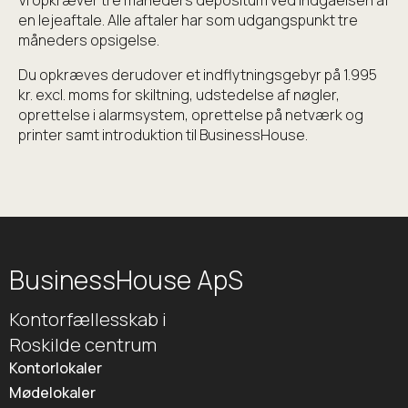
en lejeaftale. Alle aftaler har som udgangspunkt tre
måneders opsigelse.
Du opkræves derudover et indflytningsgebyr på 1.995
kr. excl. moms for skiltning, udstedelse af nøgler,
oprettelse i alarmsystem, oprettelse på netværk og
printer samt introduktion til BusinessHouse.
BusinessHouse ApS
Kontorfællesskab i
Roskilde centrum
Kontorlokaler
Mødelokaler