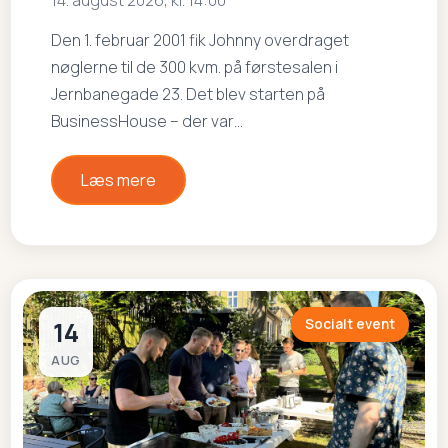
Den 1. februar 2001 fik Johnny overdraget
nøglerne til de 300 kvm. på førstesalen i
Jernbanegade 23. Det blev starten på
BusinessHouse – der var…
Læs mere
14
Socialt event
AUG