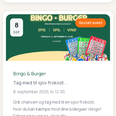
8
Socialt event
SEP
Bingo & Burger
Tag med til sjov frokost...
8. september 2026, kl. 12:00
Grib chancen og tag med til en sjov frokost,
hvor du kan kæmpe mod dine kollegaer i bingo!