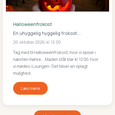
Halloweenfrokost
En uhyggelig hyggelig frokost...
20. oktober 2026, kl. 12:00
Tag med til Halloweenfrokost, hvor vi spiser i
næsten mørke…. Maden står klar kl. 12.00, hvor
vi mødes i Loungen- Det bliver en oplagt
mulighed…
Læs mere