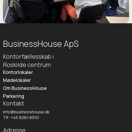
BusinessHouse ApS
Kontorfællesskab i
Roskilde centrum
Kontorlokaler
Mødelokaler
Om BusinessHouse
Parkering
Kontakt
info@businesshouse.dk
Tlf: +45 6061 8910
Adresse