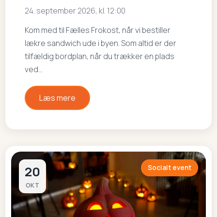
24. september 2026, kl. 12:00
Kom med til Fælles Frokost, når vi bestiller
lækre sandwich ude i byen. Som altid er der
tilfældig bordplan, når du trækker en plads
ved…
Læs mere
20
Socialt event
OKT