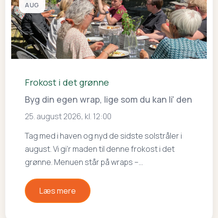
AUG
Frokost i det grønne
Byg din egen wrap, lige som du kan li' den
25. august 2026, kl. 12:00
Tag med i haven og nyd de sidste solstråler i
august. Vi gi’r maden til denne frokost i det
grønne. Menuen står på wraps –…
Læs mere