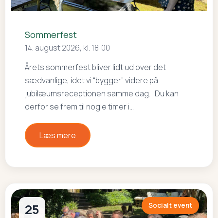
Sommerfest
14. august 2026, kl. 18:00
Årets sommerfest bliver lidt ud over det
sædvanlige, idet vi “bygger” videre på
jubilæumsreceptionen samme dag. Du kan
derfor se frem til nogle timer i…
Læs mere
25
Socialt event