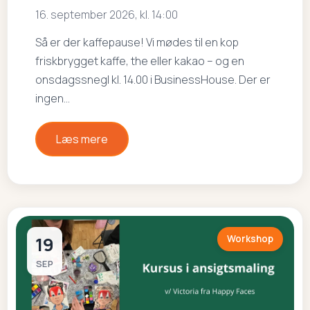
16. september 2026, kl. 14:00
Så er der kaffepause! Vi mødes til en kop
friskbrygget kaffe, the eller kakao – og en
onsdagssnegl kl. 14.00 i BusinessHouse. Der er
ingen…
Læs mere
19
Workshop
SEP