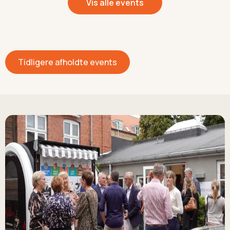
Vis alle events
Tidligere afholdte events