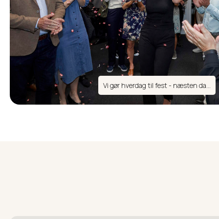
Vi gør hverdag til fest - næsten da...