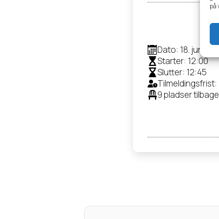
på 
Dato: 18. juni 20
Starter: 12:00
Slutter: 12:45
Tilmeldingsfrist: 
9 pladser tilbage