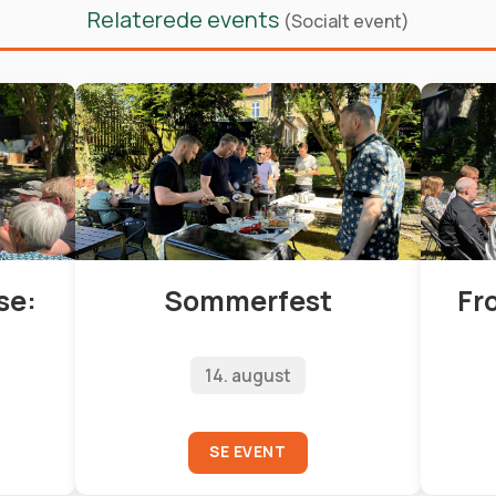
Relaterede events
(Socialt event)
se:
Sommerfest
Fr
14. august
SE EVENT