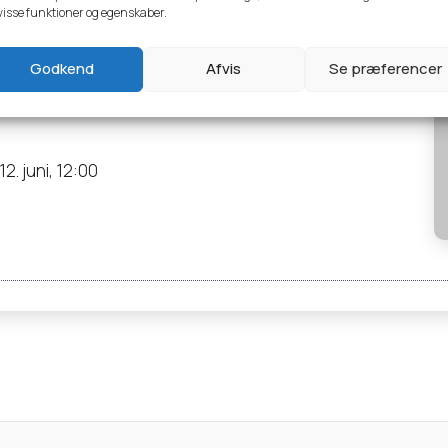
visse funktioner og egenskaber.
Godkend
Afvis
Se præferencer
26
12. juni, 12:00