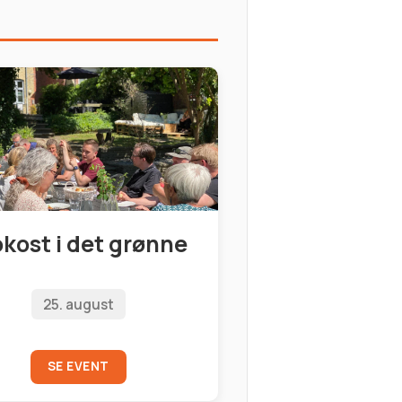
okost i det grønne
25. august
SE EVENT