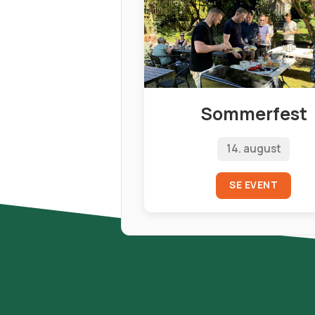
Sommerfest
14. august
SE EVENT