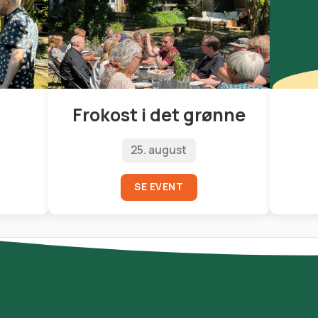
Frokost i det grønne
25. august
SE EVENT