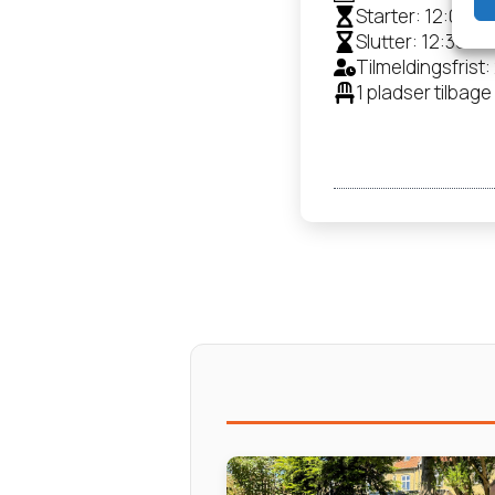
Starter: 12:00
Slutter: 12:30
Tilmeldingsfrist:
1 pladser tilbage