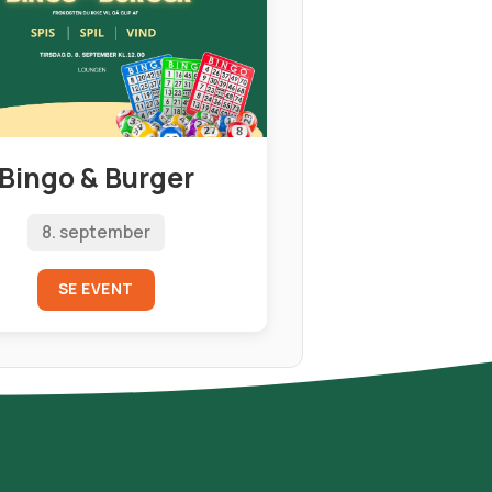
Bingo & Burger
8. september
SE EVENT