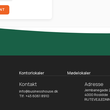
ENT
Kontorlokaler
Mødelokaler
Kontakt
Adresse
Jernbanegade 
info@businesshouse.dk
4000 Roskilde
Tlf: +45 6061 8910
RUTEVEJLEDNI