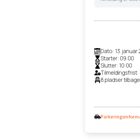
Dato: 13. januar
Starter: 09:00
Slutter: 10:00
Tilmeldingsfrist:
8 pladser tilbage
Parkeringsinform