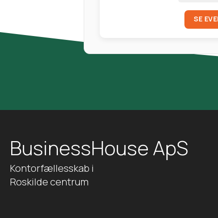
SE EV
BusinessHouse ApS
Kontorfællesskab i
Roskilde centrum