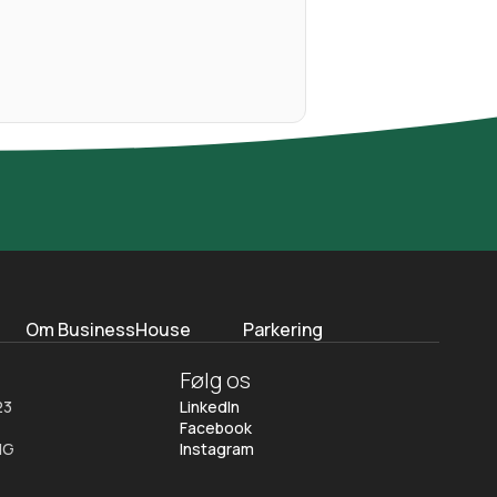
Om BusinessHouse
Parkering
Følg os
23
LinkedIn
Facebook
NG
Instagram