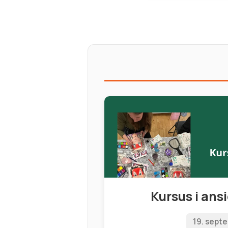
Kursus i ans
19. sept