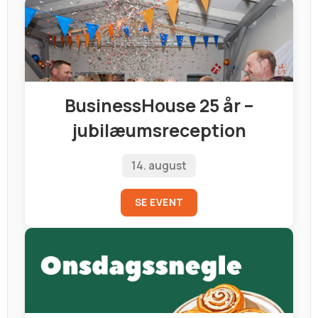
BusinessHouse 25 år –
jubilæumsreception
14. august
SE EVENT