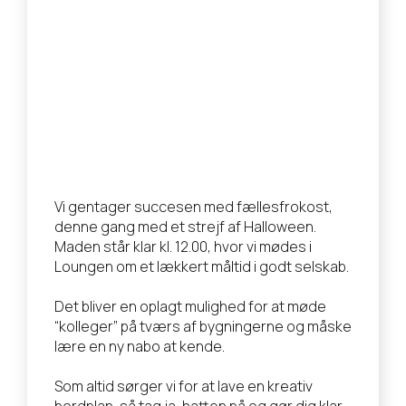
Vi gentager succesen med fællesfrokost,
denne gang med et strejf af Halloween.
Maden står klar kl. 12.00, hvor vi mødes i
Loungen om et lækkert måltid i godt selskab.
Det bliver en oplagt mulighed for at møde
“kolleger” på tværs af bygningerne og måske
lære en ny nabo at kende.
Som altid sørger vi for at lave en kreativ