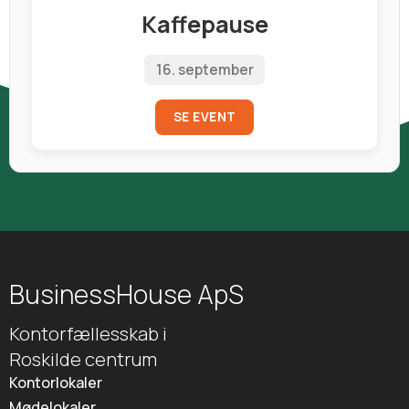
Kaffepause
16. september
SE EVENT
BusinessHouse ApS
Kontorfællesskab i
Roskilde centrum
Kontorlokaler
Mødelokaler