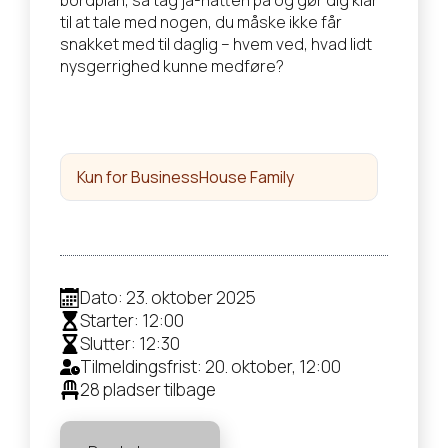
bordplan, så tag ja-hatten på og gør dig klar
til at tale med nogen, du måske ikke får
snakket med til daglig – hvem ved, hvad lidt
nysgerrighed kunne medføre?
Kun for BusinessHouse Family
Dato: 23. oktober 2025
Starter: 12:00
Slutter: 12:30
Tilmeldingsfrist: 20. oktober, 12:00
28 pladser tilbage